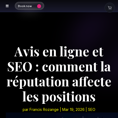
Book now
Avis en ligne et
SEO : comment la
réputation affecte
les positions
par
Francis Rozange
|
Mar 19, 2026
|
SEO