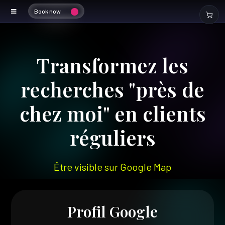
Book now
SEO Local
Transformez les
recherches "près de
chez moi" en clients
réguliers
Être visible sur Google Map
Profil Google