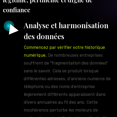
confiance
Analyse et harmonisation
des données
Commencez par vérifier votre historique
numérique.
De nombreuses entreprises
souffrent de "fragmentation des données"
sans le savoir. Cela se produit lorsque
différentes adresses, d'anciens numéros de
téléphone ou des noms d'entreprise
légèrement différents apparaissent dans
divers annuaires au fil des ans. Cette
incohérence perturbe les moteurs de