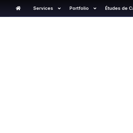
Services
Portfolio
Études de C
Portfolio