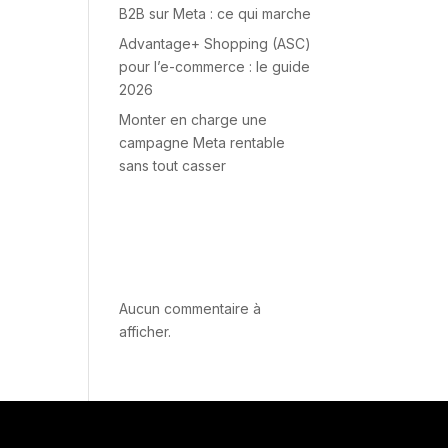
B2B sur Meta : ce qui marche
Advantage+ Shopping (ASC)
pour l’e-commerce : le guide
2026
Monter en charge une
campagne Meta rentable
sans tout casser
Recent
Comments
Aucun commentaire à
afficher.