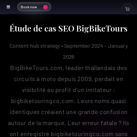
Book now
Big Bike Tours
Étude de cas SEO BigBikeTours
Content hub strategy • September 2024 - January
2026
BigBikeTours.com, leader thaïlandais des
circuits à moto depuis 2009, perdait en
visibilité au profit d'un imitateur :
bigbiketouringco.com. Leurs noms quasi
identiques créaient une grande confusion
autour de la marque. Leur erreur fatale ? Ils
ont enregistré bigbiketouringco.com sans