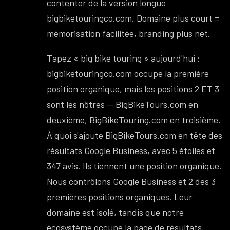
contenter de la version longue
bigbiketouringco.com. Domaine plus court =
mémorisation facilitée, branding plus net.
Tapez « big bike touring » aujourd'hui :
bigbiketouringco.com occupe la première
position organique, mais les positions 2 ET 3
sont les nôtres — BigBikeTours.com en
deuxième, BigBikeTouring.com en troisième.
À quoi s'ajoute BigBikeTours.com en tête des
résultats Google Business, avec 5 étoiles et
347 avis. Ils tiennent une position organique.
Nous contrôlons Google Business et 2 des 3
premières positions organiques. Leur
domaine est isolé, tandis que notre
écosystème occupe la page de résultats.