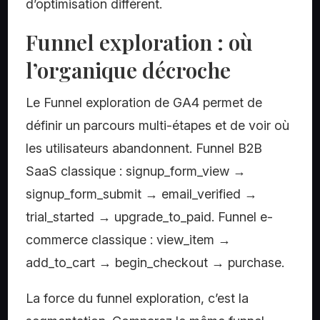
d’optimisation différent.
Funnel exploration : où
l’organique décroche
Le Funnel exploration de GA4 permet de
définir un parcours multi-étapes et de voir où
les utilisateurs abandonnent. Funnel B2B
SaaS classique : signup_form_view →
signup_form_submit → email_verified →
trial_started → upgrade_to_paid. Funnel e-
commerce classique : view_item →
add_to_cart → begin_checkout → purchase.
La force du funnel exploration, c’est la