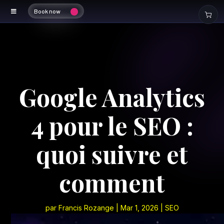
Book now
Google Analytics
4 pour le SEO :
quoi suivre et
comment
par
Francis Rozange
|
Mar 1, 2026
|
SEO