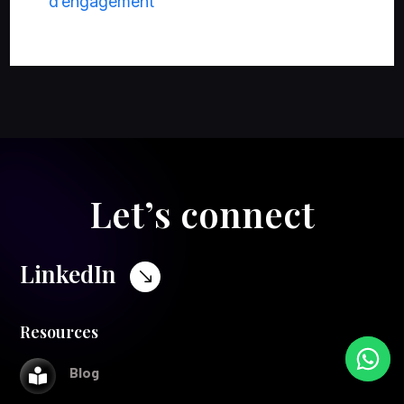
d’engagement
Let’s connect
LinkedIn
$
Resources
Blog
