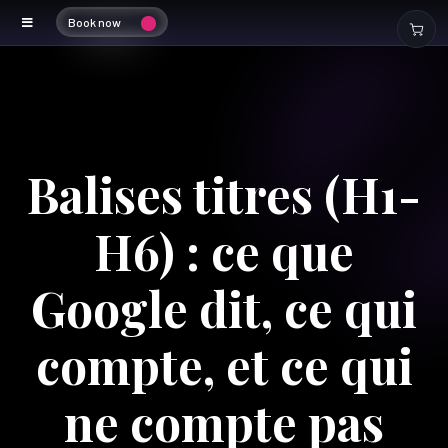
Book now
Balises titres (H1-
H6) : ce que
Google dit, ce qui
compte, et ce qui
ne compte pas