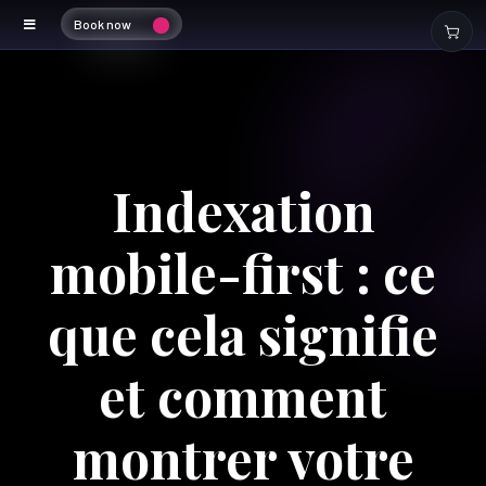
Book now
Indexation
mobile-first : ce
que cela signifie
et comment
montrer votre