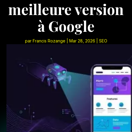
meilleure version
à Google
par
Francis Rozange
|
Mar 28, 2026
|
SEO