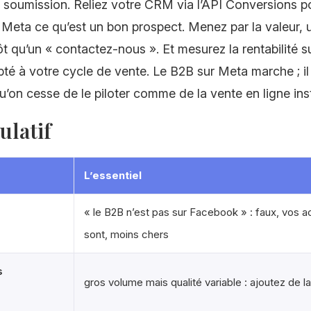
e soumission. Reliez votre CRM via l’API Conversions p
Meta ce qu’est un bon prospect. Menez par la valeur, 
tôt qu’un « contactez-nous ». Et mesurez la rentabilité s
pté à votre cycle de vente. Le B2B sur Meta marche ; 
’on cesse de le piloter comme de la vente en ligne ins
ulatif
L’essentiel
« le B2B n’est pas sur Facebook » : faux, vos a
sont, moins chers
s
gros volume mais qualité variable : ajoutez de la
s