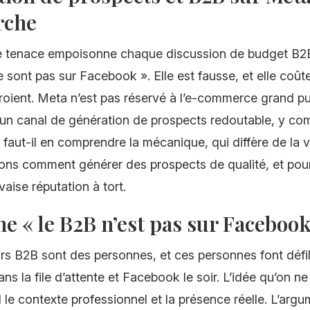
rche
 tenace empoisonne chaque discussion de budget B2B
 sont pas sur Facebook ». Elle est fausse, et elle coût
roient. Meta n’est pas réservé à l’e-commerce grand pub
st un canal de génération de prospects redoutable, y co
faut-il en comprendre la mécanique, qui diffère de la 
yons comment générer des prospects de qualité, et pour
aise réputation à tort.
e « le B2B n’est pas sur Facebook
rs B2B sont des personnes, et ces personnes font défi
ns la file d’attente et Facebook le soir. L’idée qu’on ne
le contexte professionnel et la présence réelle. L’argu