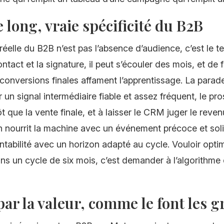
e long, vraie spécificité du B2B
é réelle du B2B n’est pas l’absence d’audience, c’est le t
ntact et la signature, il peut s’écouler des mois, et de f
onversions finales affament l’apprentissage. La parad
r un signal intermédiaire fiable et assez fréquent, le pr
tôt que la vente finale, et à laisser le CRM juger le reve
n nourrit la machine avec un événement précoce et sol
ntabilité avec un horizon adapté au cycle. Vouloir optim
ns un cycle de six mois, c’est demander à l’algorithme
ar la valeur, comme le font les 