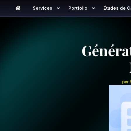
Services
Portfolio
Études de C
Générat
par