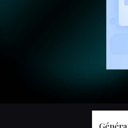
Générat