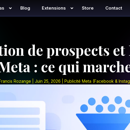
as
Blog
Extensions
Store
Contact
ion de prospects et
Meta : ce qui march
Francis Rozange
|
Juin 25, 2026
|
Publicité Meta (Facebook & Insta