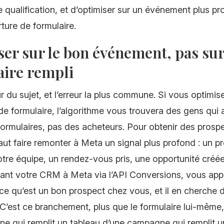
 qualification, et d’optimiser sur un événement plus p
ture de formulaire.
er sur le bon événement, pas sur
aire rempli
r du sujet, et l’erreur la plus commune. Si vous optimise
e formulaire, l’algorithme vous trouvera des gens qui 
formulaires, pas des acheteurs. Pour obtenir des prosp
l faut faire remonter à Meta un signal plus profond : un p
otre équipe, un rendez-vous pris, une opportunité créé
iant votre CRM à Meta via l’API Conversions, vous app
 ce qu’est un bon prospect chez vous, et il en cherche 
C’est ce branchement, plus que le formulaire lui-même,
 qui remplit un tableau d’une campagne qui remplit un