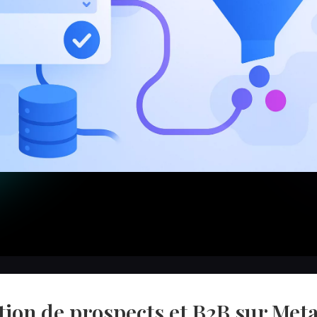
ion de prospects et B2B sur Meta 