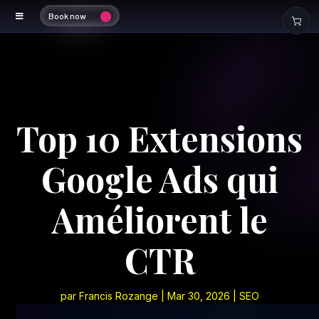
Book now
Top 10 Extensions
Google Ads qui
Améliorent le
CTR
par
Francis Rozange
|
Mar 30, 2026
|
SEO