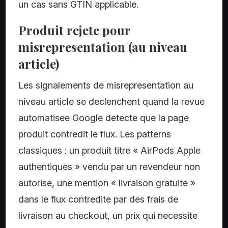
un cas sans GTIN applicable.
Produit rejete pour
misrepresentation (au niveau
article)
Les signalements de misrepresentation au
niveau article se declenchent quand la revue
automatisee Google detecte que la page
produit contredit le flux. Les patterns
classiques : un produit titre « AirPods Apple
authentiques » vendu par un revendeur non
autorise, une mention « livraison gratuite »
dans le flux contredite par des frais de
livraison au checkout, un prix qui necessite