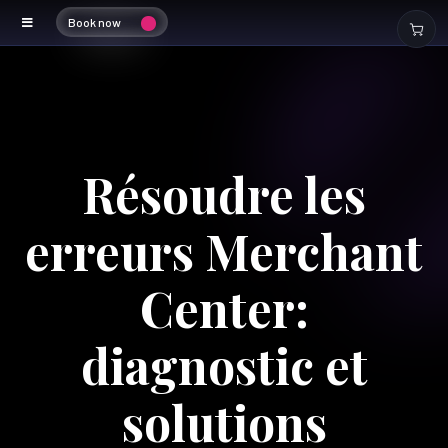
Book now
Résoudre les
erreurs Merchant
Center:
diagnostic et
solutions