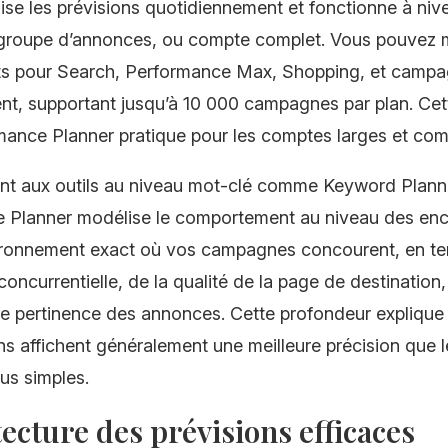
alise les prévisions quotidiennement et fonctionne à ni
roupe d’annonces, ou compte complet. Vous pouvez m
s pour Search, Performance Max, Shopping, et camp
t, supportant jusqu’à 10 000 campagnes par plan. Cett
mance Planner pratique pour les comptes larges et com
nt aux outils au niveau mot-clé comme Keyword Plann
 Planner modélise le comportement au niveau des ench
vironnement exact où vos campagnes concourent, en t
 concurrentielle, de la qualité de la page de destination,
e pertinence des annonces. Cette profondeur explique
ns affichent généralement une meilleure précision que l
us simples.
tecture des prévisions efficaces