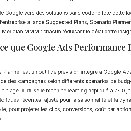
de Google vers des solutions sans code reflète cette l
’entreprise a lancé Suggested Plans, Scenario Planner,
Meridian MMM : chacun réduisant le délai entre insight
-ce que Google Ads Performance 
Planner est un outil de prévision intégré à Google Ads
nce des campagnes selon différents scénarios de budg
 ciblage. Il utilise le machine learning appliqué à 7-10 j
oriques récentes, ajusté pour la saisonnalité et la dy
lle, pour projeter les clics, conversions, coût par actio
u.