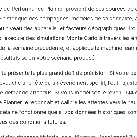
e de Performance Planner provient de ses sources de 
 historique des campagnes, modèles de saisonnalité, 
u niveau des appareils, et facteurs géographiques. L’ou
, exécute des simulations Monte Carlo à travers les e
de la semaine précédente, et applique le machine learn
 résultats selon votre scénario proposé.
ité présente le plus grand défi de précision. Si votre p
evauche une fête ou un événement sportif, l’outil ajuste
e demande attendus. Si vous modélisez le revenu Q4 e
Planner le reconnaît et calibre les attentes vers le hau
cela ne fonctionne que si vos données historiques son
ves des conditions futures.