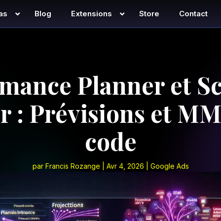
as
Blog
Extensions
Store
Contact
mance Planner et S
r : Prévisions et M
code
par
Francis Rozange
|
Avr 4, 2026
|
Google Ads