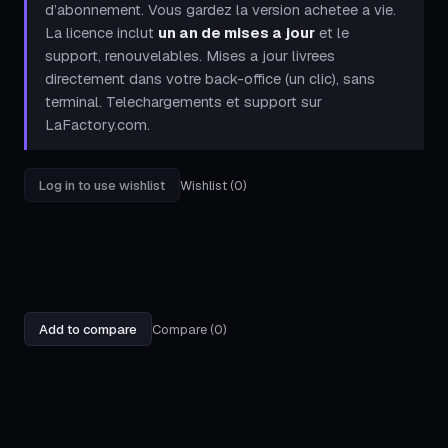
d’abonnement. Vous gardez la version achetee a vie.
La licence inclut
un an de mises a jour
et le
support, renouvelables. Mises a jour livrees
directement dans votre back-office (un clic), sans
terminal. Telechargements et support sur
LaFactory.com
.
Log in to use wishlist
Wishlist (0)
Add to compare
Compare (0)