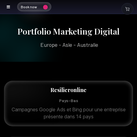
Book now
Publicité Digitale
Portfolio Marketing Digital
Europe - Asie - Australie
Resilieronline
Pays-Bas
Campagnes Google Ads et Bing pour une entreprise
présente dans 14 pays